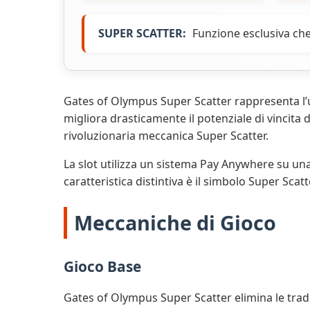
SUPER SCATTER:
Funzione esclusiva che
Gates of Olympus Super Scatter rappresenta l’ul
migliora drasticamente il potenziale di vincita 
rivoluzionaria meccanica Super Scatter.
La slot utilizza un sistema Pay Anywhere su una 
caratteristica distintiva è il simbolo Super Sca
Meccaniche di Gioco
Gioco Base
Gates of Olympus Super Scatter elimina le trad