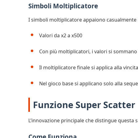
Simboli Moltiplicatore
I simboli moltiplicatore appaiono casualmente
Valori da x2 a x500
Con più moltiplicatori, i valori si sommano
Il moltiplicatore finale si applica alla vincit
Nel gioco base si applicano solo alla sequ
Funzione Super Scatter
L’innovazione principale che distingue questa sl
Come Funziona