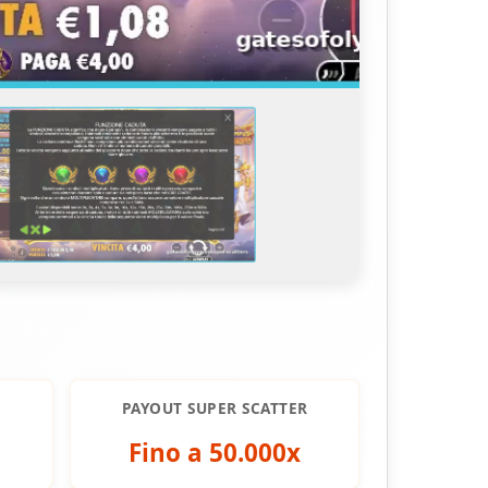
PAYOUT SUPER SCATTER
Fino a 50.000x