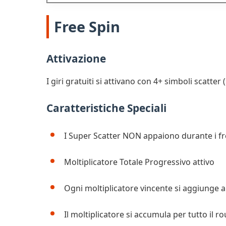
Free Spin
Attivazione
I giri gratuiti si attivano con 4+ simboli scatter
Caratteristiche Speciali
I Super Scatter NON appaiono durante i fr
Moltiplicatore Totale Progressivo attivo
Ogni moltiplicatore vincente si aggiunge a
Il moltiplicatore si accumula per tutto il 