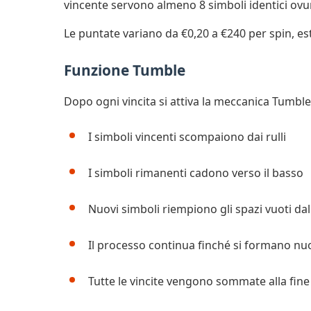
vincente servono almeno 8 simboli identici ovu
Le puntate variano da €0,20 a €240 per spin, est
Funzione Tumble
Dopo ogni vincita si attiva la meccanica Tumble
I simboli vincenti scompaiono dai rulli
I simboli rimanenti cadono verso il basso
Nuovi simboli riempiono gli spazi vuoti dall
Il processo continua finché si formano nuo
Tutte le vincite vengono sommate alla fin