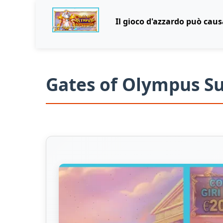
Il gioco d'azzardo può cau
Gates of Olympus Su