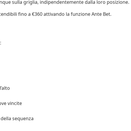
nque sulla griglia, indipendentemente dalla loro posizione.
endibili fino a €360 attivando la funzione Ante Bet.
:
’alto
ve vincite
e della sequenza