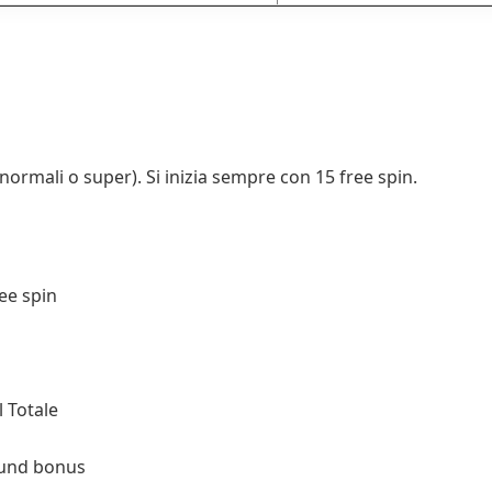
 (normali o super). Si inizia sempre con 15 free spin.
ee spin
l Totale
round bonus