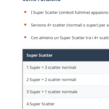
I Super Scatter (simboli fulmine) appaiono
Servono 4+ scatter (normali o super) per at
Con almeno un Super Scatter tra i 4+ scat
Super Scatter
1 Super + 3 scatter normali
2 Super + 2 scatter normali
3 Super + 1 scatter normale
4 Super Scatter