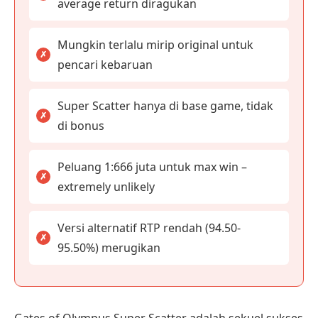
average return diragukan
Mungkin terlalu mirip original untuk
pencari kebaruan
Super Scatter hanya di base game, tidak
di bonus
Peluang 1:666 juta untuk max win –
extremely unlikely
Versi alternatif RTP rendah (94.50-
95.50%) merugikan
Gates of Olympus Super Scatter adalah sekuel sukses