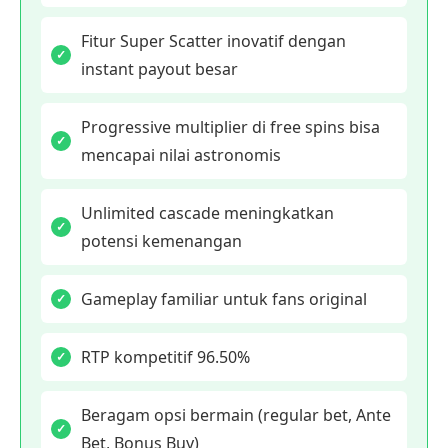
Fitur Super Scatter inovatif dengan
instant payout besar
Progressive multiplier di free spins bisa
mencapai nilai astronomis
Unlimited cascade meningkatkan
potensi kemenangan
Gameplay familiar untuk fans original
RTP kompetitif 96.50%
Beragam opsi bermain (regular bet, Ante
Bet, Bonus Buy)