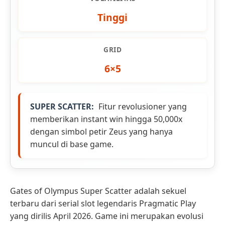
Tinggi
GRID
6×5
SUPER SCATTER:
Fitur revolusioner yang
memberikan instant win hingga 50,000x
dengan simbol petir Zeus yang hanya
muncul di base game.
Gates of Olympus Super Scatter adalah sekuel
terbaru dari serial slot legendaris Pragmatic Play
yang dirilis April 2026. Game ini merupakan evolusi