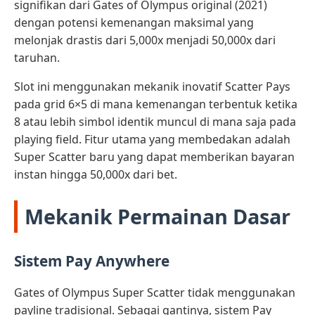
signifikan dari Gates of Olympus original (2021)
dengan potensi kemenangan maksimal yang
melonjak drastis dari 5,000x menjadi 50,000x dari
taruhan.
Slot ini menggunakan mekanik inovatif Scatter Pays
pada grid 6×5 di mana kemenangan terbentuk ketika
8 atau lebih simbol identik muncul di mana saja pada
playing field. Fitur utama yang membedakan adalah
Super Scatter baru yang dapat memberikan bayaran
instan hingga 50,000x dari bet.
Mekanik Permainan Dasar
Sistem Pay Anywhere
Gates of Olympus Super Scatter tidak menggunakan
payline tradisional. Sebagai gantinya, sistem Pay