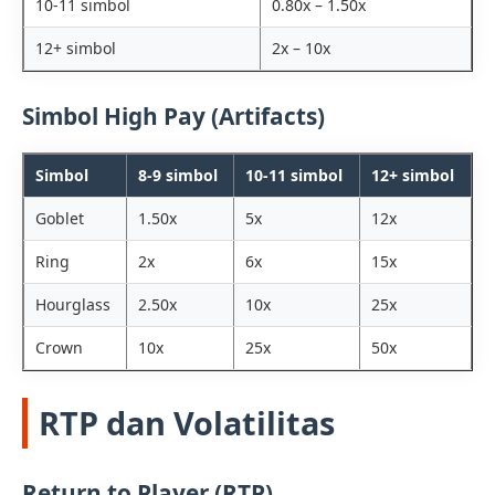
10-11 simbol
0.80x – 1.50x
12+ simbol
2x – 10x
Simbol High Pay (Artifacts)
Simbol
8-9 simbol
10-11 simbol
12+ simbol
Goblet
1.50x
5x
12x
Ring
2x
6x
15x
Hourglass
2.50x
10x
25x
Crown
10x
25x
50x
RTP dan Volatilitas
Return to Player (RTP)