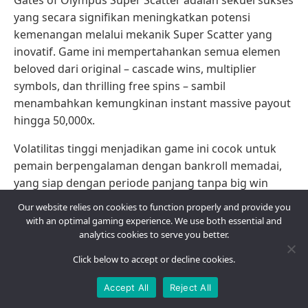
yang secara signifikan meningkatkan potensi
kemenangan melalui mekanik Super Scatter yang
inovatif. Game ini mempertahankan semua elemen
beloved dari original – cascade wins, multiplier
symbols, dan thrilling free spins – sambil
menambahkan kemungkinan instant massive payout
hingga 50,000x.
Volatilitas tinggi menjadikan game ini cocok untuk
pemain berpengalaman dengan bankroll memadai,
yang siap dengan periode panjang tanpa big win
demi mengejar potentially life-changing payout.
Our website relies on cookies to function properly and provide you
Progressive multiplier di bonus game dapat
with an optimal gaming experience. We use both essential and
menciptakan momen truly epic ketika cascade
analytics cookies to serve you better.
berlanjut dan multiplier terus bertambah.
Click below to accept or decline cookies.
Untuk penggemar Gates of Olympus, ini adalah
🇮🇩
✕
Bahasa Indonesia
▼
Accept All
Reject All
must-play game yang menawarkan familiar yet