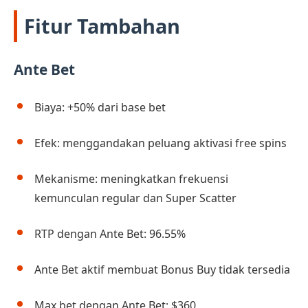
Fitur Tambahan
Ante Bet
Biaya: +50% dari base bet
Efek: menggandakan peluang aktivasi free spins
Mekanisme: meningkatkan frekuensi
kemunculan regular dan Super Scatter
RTP dengan Ante Bet: 96.55%
Ante Bet aktif membuat Bonus Buy tidak tersedia
Max bet dengan Ante Bet: $360