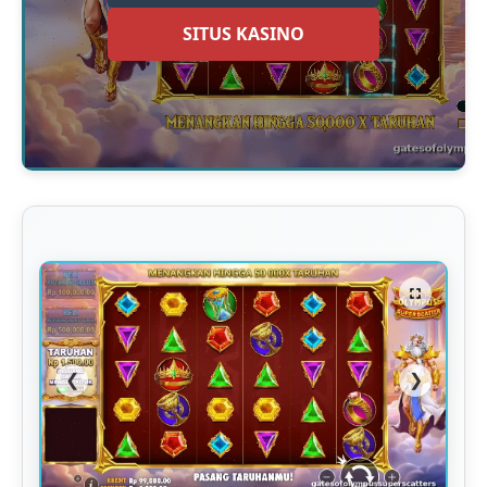
SITUS KASINO
❮
❯