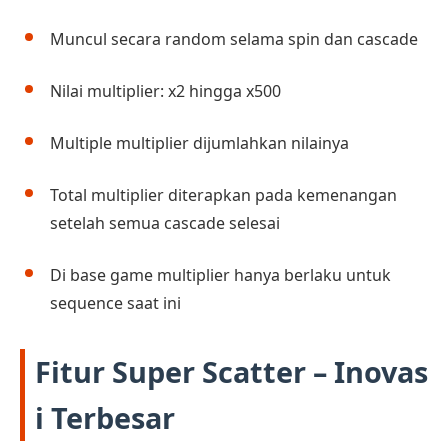
Muncul secara random selama spin dan cascade
Nilai multiplier: x2 hingga x500
Multiple multiplier dijumlahkan nilainya
Total multiplier diterapkan pada kemenangan
setelah semua cascade selesai
Di base game multiplier hanya berlaku untuk
sequence saat ini
Fitur Super Scatter – Inovas
i Terbesar