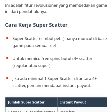
Ini adalah fitur revolusioner yang membedakan game
ini dari pendahulunya:
Cara Kerja Super Scatter
Super Scatter (simbol petir) hanya muncul di base
game pada semua reel
Untuk memicu free spins butuh 4+ scatter
(regular atau super)
Jika ada minimal 1 Super Scatter di antara 4+
scatter, pemain mendapat instant payout:
Jumlah Super Scatter
Instant Payout
1 Super + 3+ regular scatter
100x bet