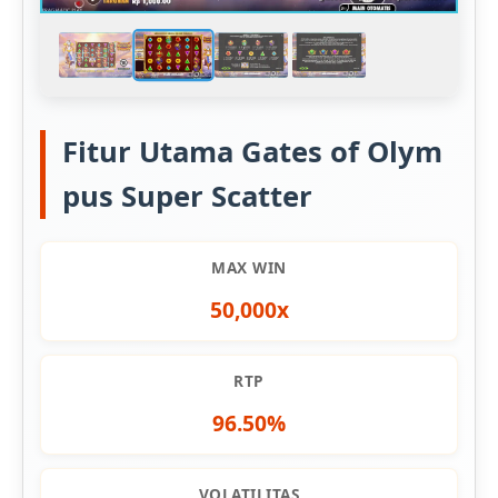
Fitur Utama Gates of Olym
pus Super Scatter
MAX WIN
50,000x
RTP
96.50%
VOLATILITAS