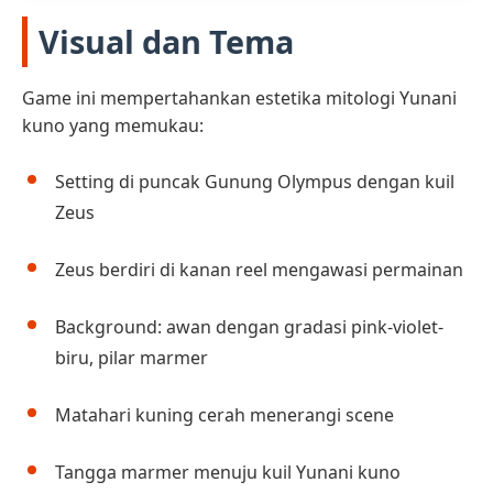
Visual dan Tema
Game ini mempertahankan estetika mitologi Yunani
kuno yang memukau:
Setting di puncak Gunung Olympus dengan kuil
Zeus
Zeus berdiri di kanan reel mengawasi permainan
Background: awan dengan gradasi pink-violet-
biru, pilar marmer
Matahari kuning cerah menerangi scene
Tangga marmer menuju kuil Yunani kuno