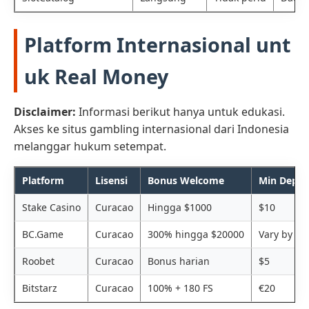
Platform Internasional unt
uk Real Money
Disclaimer:
Informasi berikut hanya untuk edukasi.
Akses ke situs gambling internasional dari Indonesia
melanggar hukum setempat.
Platform
Lisensi
Bonus Welcome
Min Depos
Stake Casino
Curacao
Hingga $1000
$10
BC.Game
Curacao
300% hingga $20000
Vary by cr
Roobet
Curacao
Bonus harian
$5
Bitstarz
Curacao
100% + 180 FS
€20