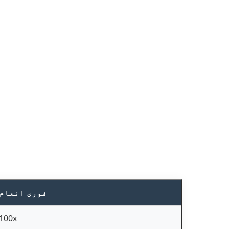
فوری انعام
100x