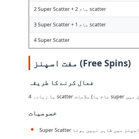
2 Super Scatter + 2 عام scatter
3 Super Scatter + 1 عام scatter
4 Super Scatter
مفت اسپنز (Free Spins)
فعال کرنے کا طریقہ
خصوصیات
Super  مفت اسپنز میں ظاہر نہیں ہوتا