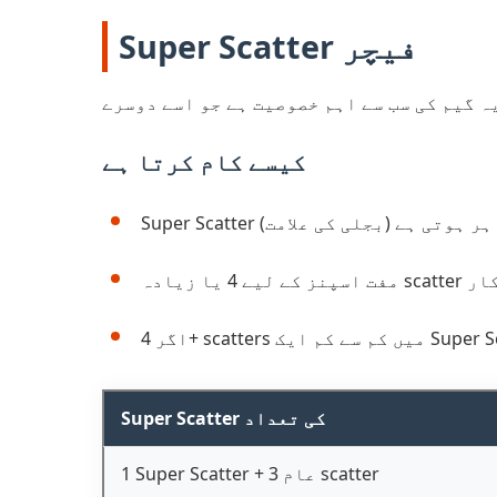
Super Scatter فیچر
کیسے کام کرتا ہے
گیم میں ظاہر ہوتی ہے
علامات درکار
Super Scatter کی تعداد
1 Super Scatter + 3 عام scatter