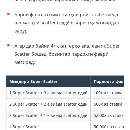
Барои фаъолсозии спинҳои ройгон 4 ё зиёда
аломатҳои scatter (оддӣ ё super) ҷам овардан
зарур
Агар дар байни 4+ скаттерҳо ақаллан як Super
Scatter бошад, бозингар пардохти фаврӣ
мегирад:
Миқдори Super Scatter
Пардохти фаврӣ
1 Super Scatter + 3 ё зиёда scatter оддӣ
100x аз ставка
2 Super Scatter + 2 ё зиёда scatter оддӣ
500x аз ставка
3 Super Scatter + 1 ё зиёда scatter оддӣ
5,000x аз ставка
4 Super Scatter
50,000x аз ставка