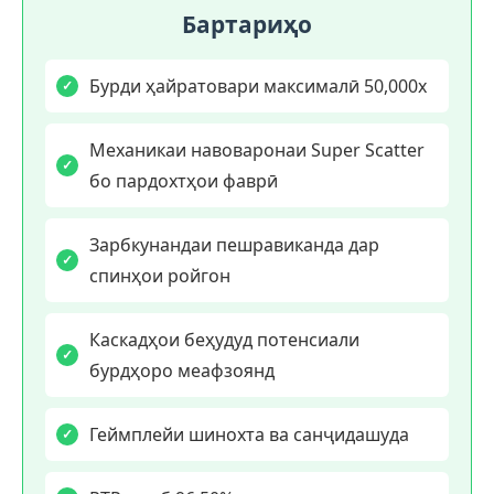
Бартариҳо
Бурди ҳайратовари максималӣ 50,000x
Механикаи навоваронаи Super Scatter
бо пардохтҳои фаврӣ
Зарбкунандаи пешравиканда дар
спинҳои ройгон
Каскадҳои беҳудуд потенсиали
бурдҳоро меафзоянд
Геймплейи шинохта ва санҷидашуда