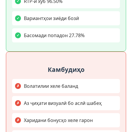
RTP-и хуб 96.50%
Вариантҳои зиёди бозӣ
Басомади попадон 27.78%
Камбудиҳо
Волатилии хеле баланд
Аз ҷиҳати визуалӣ бо аслӣ шабеҳ
Харидани бонусҳо хеле гарон