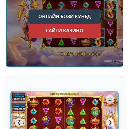
ОНЛАЙН БОЗӢ КУНЕД
САЙТИ КАЗИНО
❮
❯