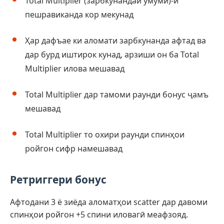
Total Multiplier (зарбкунандаи умумӣ)-и
пешравиканда кор мекунад
Ҳар дафъае ки аломати зарбкунанда афтад ва
дар бурд иштирок кунад, арзиши он ба Total
Multiplier илова мешавад
Total Multiplier дар тамоми раунди бонус ҷамъ
мешавад
Total Multiplier то охири раунди спинҳои
ройгон сифр намешавад
Ретриггери бонус
Афтодани 3 ё зиёда аломатҳои scatter дар давоми
спинҳои ройгон +5 спини иловагӣ меафзояд.