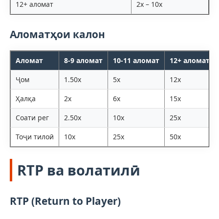
12+ аломат
2x – 10x
Аломатҳои калон
Аломат
8-9 аломат
10-11 аломат
12+ аломат
Ҷом
1.50x
5x
12x
Ҳалқа
2x
6x
15x
Соати рег
2.50x
10x
25x
Тоҷи тилоӣ
10x
25x
50x
RTP ва волатилӣ
RTP (Return to Player)