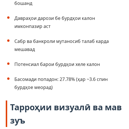
бошанд
Давраҳои дарози бе бурдҳои калон
имконпазир аст
Сабр ва банкроли мутаносиб талаб карда
мешавад
Потенсиал барои бурдҳои хеле калон
Басомади попадон: 27.78% (ҳар ~3.6 спин
бурдҳое меорад)
Тарроҳии визуалӣ ва мав
зуъ