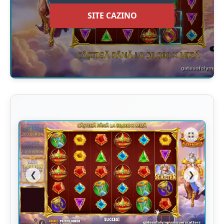
SITE CAZINO
❮
❯