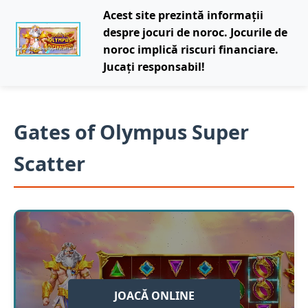
Acest site prezintă informații
despre jocuri de noroc. Jocurile de
noroc implică riscuri financiare.
Jucați responsabil!
Gates of Olympus Super
Scatter
JOACĂ ONLINE