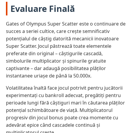
Evaluare Finală
Gates of Olympus Super Scatter este o continuare de
succes a seriei cultice, care crește semnificativ
potențialul de câștig datorită mecanicii inovatoare
Super Scatter. Jocul păstrează toate elementele
preferate din original – câștigurile cascadă,
simbolurile multiplicator și spinurile gratuite
captivante – dar adaugă posibilitatea plăților
instantanee uriașe de până la 50.000x.
Volatilitatea înaltă face jocul potrivit pentru jucătorii
experimentați cu bankroll adecvat, pregătiți pentru
perioade lungi fără câștiguri mari în căutarea plăților
potențial schimbătoare de viață. Multiplicatorul
progresiv din jocul bonus poate crea momente cu
adevărat epice când cascadele continuă și
multiplicatorul crește.