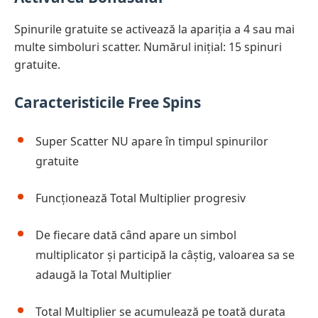
Spinurile gratuite se activează la apariția a 4 sau mai
multe simboluri scatter. Numărul inițial: 15 spinuri
gratuite.
Caracteristicile Free Spins
Super Scatter NU apare în timpul spinurilor
gratuite
Funcționează Total Multiplier progresiv
De fiecare dată când apare un simbol
multiplicator și participă la câștig, valoarea sa se
adaugă la Total Multiplier
Total Multiplier se acumulează pe toată durata