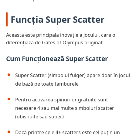
Funcția Super Scatter
Aceasta este principala inovație a jocului, care o
diferențiază de Gates of Olympus original:
Cum Funcționează Super Scatter
Super Scatter (simbolul fulger) apare doar în jocul
de bază pe toate tamburele
Pentru activarea spinurilor gratuite sunt
necesare 4 sau mai multe simboluri scatter
(obișnuite sau super)
Dacă printre cele 4+ scatters este cel puțin un