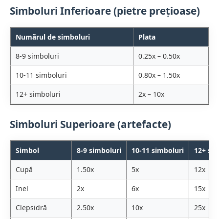
Simboluri Inferioare (pietre prețioase)
Numărul de simboluri
Plata
8-9 simboluri
0.25x – 0.50x
10-11 simboluri
0.80x – 1.50x
12+ simboluri
2x – 10x
Simboluri Superioare (artefacte)
Simbol
8-9 simboluri
10-11 simboluri
12+ sim
Cupă
1.50x
5x
12x
Inel
2x
6x
15x
Clepsidră
2.50x
10x
25x