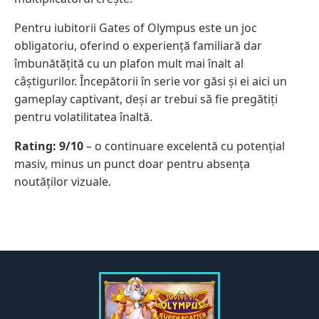
Pentru iubitorii Gates of Olympus este un joc
obligatoriu, oferind o experiență familiară dar
îmbunătățită cu un plafon mult mai înalt al
câștigurilor. Începătorii în serie vor găsi și ei aici un
gameplay captivant, deși ar trebui să fie pregătiți
pentru volatilitatea înaltă.
Rating: 9/10
– o continuare excelentă cu potențial
masiv, minus un punct doar pentru absența
noutăților vizuale.