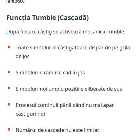
la €360.
Funcția Tumble (Cascadă)
După fiecare câștig se activează mecanica Tumble:
Toate simbolurile câștigătoare dispar de pe grila
de joc
Simbolurile rămase cad în jos
Simboluri noi umplu pozițiile eliberate de sus
Procesul continuă până când nu mai apar
câștiguri noi
Numărul de cascade nu este limitat