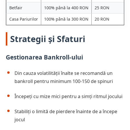
Betfair
100% până la 400 RON
25 RON
Casa Pariurilor
100% până la 300 RON
20 RON
Strategii și Sfaturi
Gestionarea Bankroll-ului
Din cauza volatilității înalte se recomandă un
bankroll pentru minimum 100-150 de spinuri
Începeți cu mize mici pentru a simți ritmul jocului
Stabiliți o limită de pierdere înainte de a începe
jocul