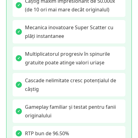
Câștig maxim impresionant de 50.000x
(de 10 ori mai mare decât originalul)
Mecanica inovatoare Super Scatter cu
plăți instantanee
Multiplicatorul progresiv în spinurile
gratuite poate atinge valori uriașe
Cascade nelimitate cresc potențialul de
câștig
Gameplay familiar și testat pentru fanii
originalului
RTP bun de 96.50%