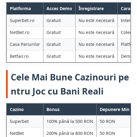
Platforma
Acces Demo
Înregistrare
Caracter
Superbet.ro
Gratuit
Nu este necesară
Interfa
NetBet.ro
Gratuit
Nu este necesară
Colecți
Casa Pariurilor
Gratuit
Nu este necesară
Platfor
Betfair.ro
Gratuit
Nu este necesară
Demo ne
Cele Mai Bune Cazinouri pe
ntru Joc cu Bani Reali
Cazino
Bonus
Depunere Min
Superbet
100% până la 500 RON
50 RON
NetBet
200% până la 800 RON
50 RON