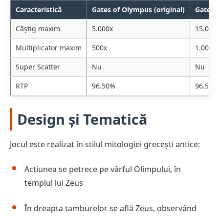
Caracteristică
Gates of Olympus (original)
Gates 
Câștig maxim
5.000x
15.000
Multiplicator maxim
500x
1.000x
Super Scatter
Nu
Nu
RTP
96.50%
96.50%
Design și Tematică
Jocul este realizat în stilul mitologiei grecești antice:
Acțiunea se petrece pe vârful Olimpului, în
templul lui Zeus
În dreapta tamburelor se află Zeus, observând